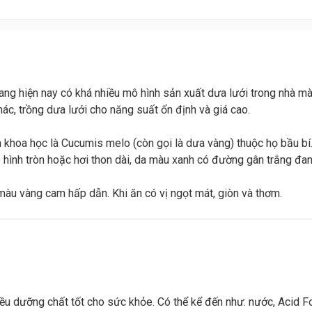
ang hiện nay có khá nhiều mô hình sản xuất dưa lưới trong nhà mà
ác, trồng dưa lưới cho năng suất ổn định và giá cao.
 khoa học là Cucumis melo (còn gọi là dưa vàng) thuộc họ bầu bí
hình tròn hoặc hơi thon dài, da màu xanh có đường gân trắng đan 
u dưỡng chất tốt cho sức khỏe. Có thể kể đến như: nước, Acid Fol