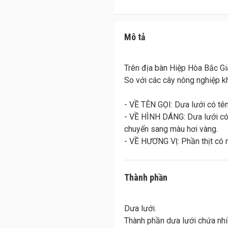
Mô tả
Trên địa bàn Hiệp Hòa Bắc Gi
So với các cây nông nghiệp kh
- VỀ TÊN GỌI: Dưa lưới có tên
- VỀ HÌNH DÁNG: Dưa lưới có 
chuyển sang màu hơi vàng.
Thành phần
Dưa lưới.
Thành phần dưa lưới chứa nhiề