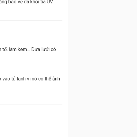
ăng bảo vệ da khỏi tia UV.
h tố, làm kem… Dưa lưới có
 vào tủ lạnh vì nó có thể ảnh