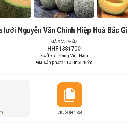
 lưới Nguyễn Văn Chính Hiệp Hoà Bắc G
MÃ SẢN PHẨM
HHF1381700
Xuất xứ : Hàng Việt Nam
Giá sản phẩm : Tại thời điểm
ẩm
Chuỗi liên kết