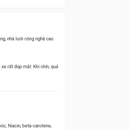
ng, nhà lưới công nghệ cao.
.
xe rất đẹp mắt. Khi chín, quả
ic, Niacin, beta-carotene,