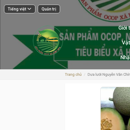
Tiếng việt
Quản trị
Giới 
Vật
Nhậ
Trang chủ
Dưa lưới Nguyễn Văn Chí