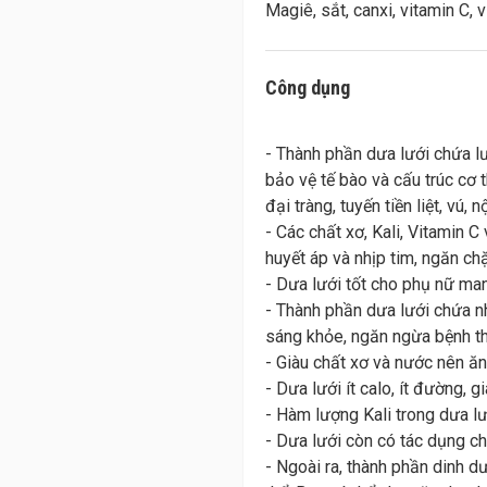
Công dụng
- Thành phần dưa lưới chứa l
bảo vệ tế bào và cấu trúc cơ 
đại tràng, tuyến tiền liệt, vú,
- Các chất xơ, Kali, Vitamin C
huyết áp và nhịp tim, ngăn c
- Dưa lưới tốt cho phụ nữ mang
- Thành phần dưa lưới chứa nh
sáng khỏe, ngăn ngừa bệnh th
- Giàu chất xơ và nước nên ăn
- Dưa lưới ít calo, ít đường, 
- Hàm lượng Kali trong dưa lư
- Dưa lưới còn có tác dụng c
- Ngoài ra, thành phần dinh d