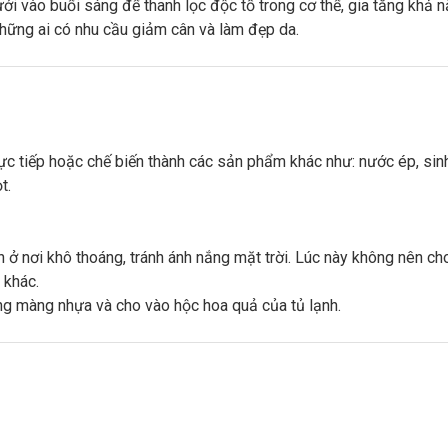
ưới vào buổi sáng để thanh lọc độc tố trong cơ thể, gia tăng khả n
rực tiếp hoặc chế biến thành các sản phẩm khác như: nước ép, sin
t.
 ở nơi khô thoáng, tránh ánh nắng mặt trời. Lúc này không nên cho
 khác.