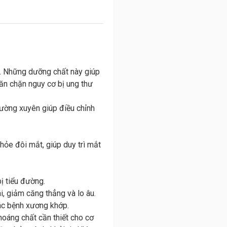
C… Những dưỡng chất này giúp
găn chặn nguy cơ bị ung thư
thường xuyên giúp điều chỉnh
hỏe đôi mắt, giúp duy trì mắt
bị tiểu đường.
i, giảm căng thẳng và lo âu.
các bệnh xương khớp.
hoáng chất cần thiết cho cơ