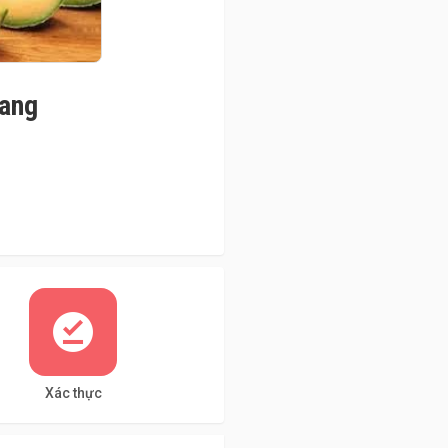
iang
Xác thực