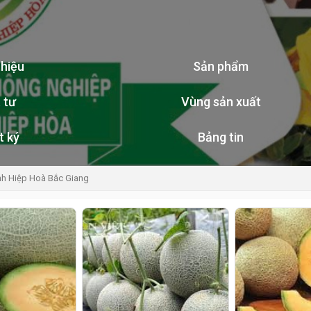
thiệu
Sản phẩm
 tư
Vùng sản xuất
t ký
Bảng tin
nh Hiệp Hoà Bắc Giang