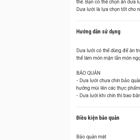
thể. Bạn có thể chọn ăn dưa l
Hướng dẫn sử dụng
Dưa lưới có thể dùng để ăn t
thể làm món mặn lẫn món ngọ
BẢO QUẢN
- Dưa lưới chưa chín bảo quản
hưởng mùi lên các thực phẩm
Điều kiện bảo quản