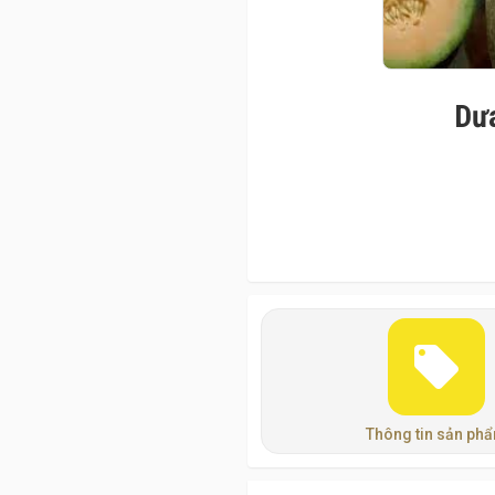
Dưa
Thông tin sản ph