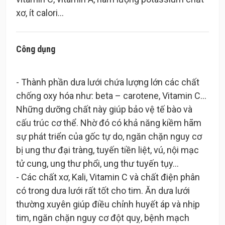
Công dụng
- Thành phần dưa lưới chứa lượng lớn các chất
chống oxy hóa như: beta – carotene, Vitamin C…
Những dưỡng chất này giúp bảo vệ tế bào và
cấu trúc cơ thể. Nhờ đó có khả năng kiềm hãm
sự phát triển của gốc tự do, ngăn chặn nguy cơ
bị ung thư đại tràng, tuyến tiền liệt, vú, nội mạc
tử cung, ung thư phổi, ung thư tuyến tụy…
- Các chất xơ, Kali, Vitamin C và chất điện phân
có trong dưa lưới rất tốt cho tim. Ăn dưa lưới
thường xuyên giúp điều chỉnh huyết áp và nhịp
tim, ngăn chặn nguy cơ đột quỵ, bệnh mạch