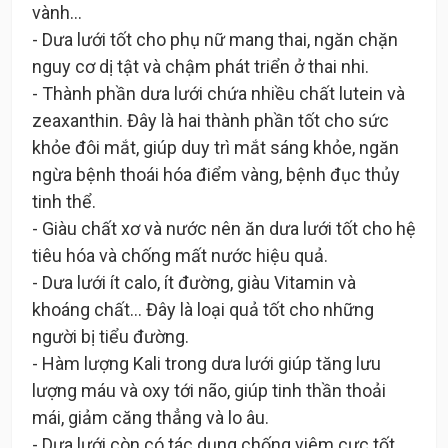
vành…
- Dưa lưới tốt cho phụ nữ mang thai, ngăn chặn
nguy cơ dị tật và chậm phát triển ở thai nhi.
- Thành phần dưa lưới chứa nhiều chất lutein và
zeaxanthin. Đây là hai thành phần tốt cho sức
khỏe đôi mắt, giúp duy trì mắt sáng khỏe, ngăn
ngừa bệnh thoái hóa điểm vàng, bệnh đục thủy
tinh thể.
- Giàu chất xơ và nước nên ăn dưa lưới tốt cho hệ
tiêu hóa và chống mất nước hiệu quả.
- Dưa lưới ít calo, ít đường, giàu Vitamin và
khoáng chất… Đây là loại quả tốt cho những
người bị tiểu đường.
- Hàm lượng Kali trong dưa lưới giúp tăng lưu
lượng máu và oxy tới não, giúp tinh thần thoải
mái, giảm căng thẳng và lo âu.
- Dưa lưới còn có tác dụng chống viêm cực tốt.