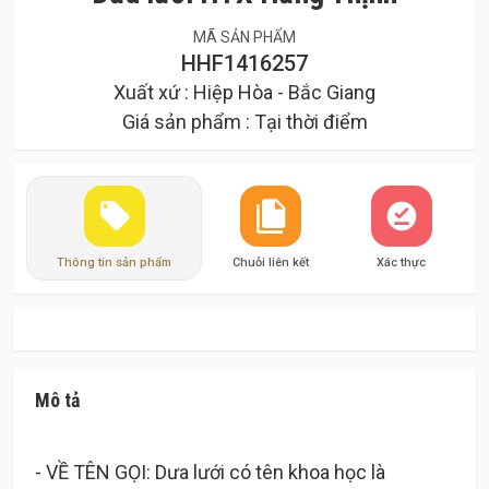
MÃ SẢN PHẨM
HHF1416257
Xuất xứ : Hiệp Hòa - Bắc Giang
Giá sản phẩm : Tại thời điểm
Thông tin sản phẩm
Chuỗi liên kết
Xác thực
Mô tả
- VỀ TÊN GỌI: Dưa lưới có tên khoa học là