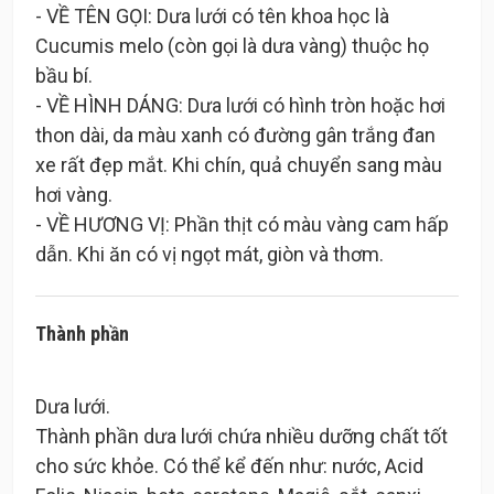
- VỀ TÊN GỌI: Dưa lưới có tên khoa học là
Cucumis melo (còn gọi là dưa vàng) thuộc họ
bầu bí.
- VỀ HÌNH DÁNG: Dưa lưới có hình tròn hoặc hơi
thon dài, da màu xanh có đường gân trắng đan
xe rất đẹp mắt. Khi chín, quả chuyển sang màu
hơi vàng.
- VỀ HƯƠNG VỊ: Phần thịt có màu vàng cam hấp
Thành phần
Dưa lưới.
Thành phần dưa lưới chứa nhiều dưỡng chất tốt
cho sức khỏe. Có thể kể đến như: nước, Acid