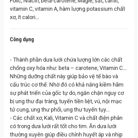
Folic, Niacin, beta-carotene, Magiê, sắt, canxi,
vitamin C, vitamin A, hàm lượng potassium chất
Công dụng
- Thành phần dưa lưới chứa lượng lớn các chất
chống oxy hóa như: beta – carotene, Vitamin C…
Những dưỡng chất này giúp bảo vệ tế bào và
cấu trúc cơ thể. Nhờ đó có khả năng kiềm hãm
sự phát triển của gốc tự do, ngăn chặn nguy cơ
bị ung thư đại tràng, tuyến tiền liệt, vú, nội mạc
tử cung, ung thư phổi, ung thư tuyến tụy…
- Các chất xơ, Kali, Vitamin C và chất điện phân
có trong dưa lưới rất tốt cho tim. Ăn dưa lưới
thường xuyên giúp điều chỉnh huyết áp và nhịp