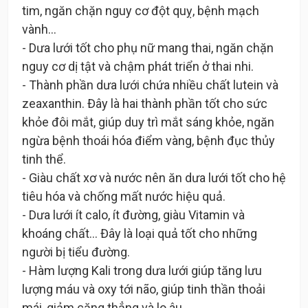
tim, ngăn chặn nguy cơ đột quỵ, bệnh mạch
vành…
- Dưa lưới tốt cho phụ nữ mang thai, ngăn chặn
nguy cơ dị tật và chậm phát triển ở thai nhi.
- Thành phần dưa lưới chứa nhiều chất lutein và
zeaxanthin. Đây là hai thành phần tốt cho sức
khỏe đôi mắt, giúp duy trì mắt sáng khỏe, ngăn
ngừa bệnh thoái hóa điểm vàng, bệnh đục thủy
tinh thể.
- Giàu chất xơ và nước nên ăn dưa lưới tốt cho hệ
tiêu hóa và chống mất nước hiệu quả.
- Dưa lưới ít calo, ít đường, giàu Vitamin và
khoáng chất… Đây là loại quả tốt cho những
người bị tiểu đường.
- Hàm lượng Kali trong dưa lưới giúp tăng lưu
lượng máu và oxy tới não, giúp tinh thần thoải
mái, giảm căng thẳng và lo âu.